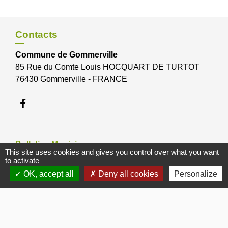
Contacts
Commune de Gommerville
85 Rue du Comte Louis HOCQUART DE TURTOT
76430 Gommerville - FRANCE
Bulletins Municipaux
This site uses cookies and gives you control over what you want
to activate
Bulletin municipal 2026
OK, accept all
Deny all cookies
Personalize
Bulletin municipal 2025
Bulletin municipal 2024
Bulletin municipal Octobre 2012
Bulletin municipal Janvier 2017