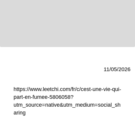
11/05/2026
https://www.leetchi.com/fr/c/cest-une-vie-qui-
part-en-fumee-5806058?
utm_source=native&utm_medium=social_sh
aring