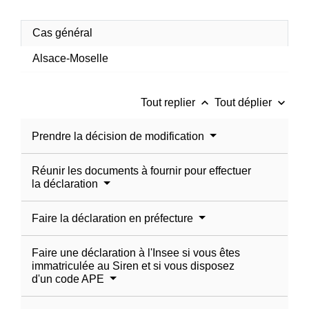
Cas général
Alsace-Moselle
keyboard_arrow_up
keyboard_arrow_down
Tout replier
Tout déplier
Prendre la décision de modification
Réunir les documents à fournir pour effectuer
la déclaration
Faire la déclaration en préfecture
Faire une déclaration à l'Insee si vous êtes
immatriculée au Siren et si vous disposez
d'un code APE