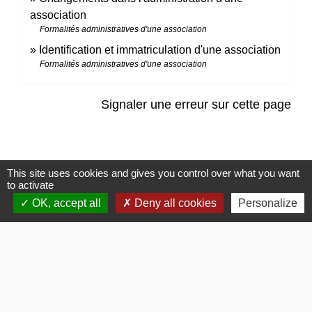
association
Formalités administratives d'une association
Identification et immatriculation d'une association
Formalités administratives d'une association
Signaler une erreur sur cette page
This site uses cookies and gives you control over what you want
to activate
Contacts
OK, accept all
Deny all cookies
Personalize
Commune de Gommerville
85 Rue du Comte Louis HOCQUART DE TURTOT
76430 Gommerville - FRANCE