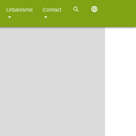
language
search
Urbanisme
Contact