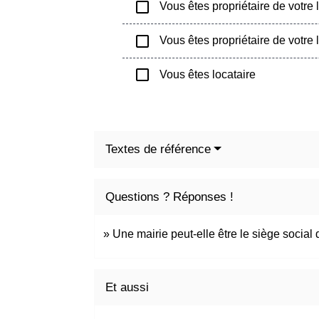
check_box_outline_blank
Vous êtes propriétaire de votre 
check_box_outline_blank
Vous êtes propriétaire de votre 
check_box_outline_blank
Vous êtes locataire
Textes de référence
Questions ? Réponses !
Une mairie peut-elle être le siège social
Et aussi