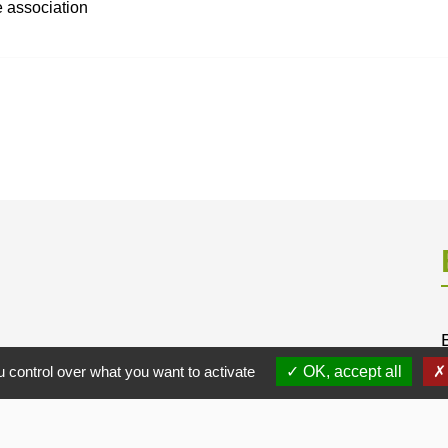
 association
 control over what you want to activate
OK, accept all