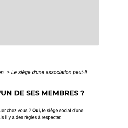
ion
>
Le siège d'une association peut-il
D'UN DE SES MEMBRES ?
tuer chez vous ?
Oui
, le siège social d'une
s il y a des règles à respecter.