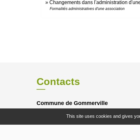
Changements dans l'administration d'une
Formalités administratives d'une association
Contacts
Commune de Gommerville
85 Rue du Comte Louis HOCQUART DE
This site uses cookies and gives you
TURTOT
76430 Gommerville - FRANCE