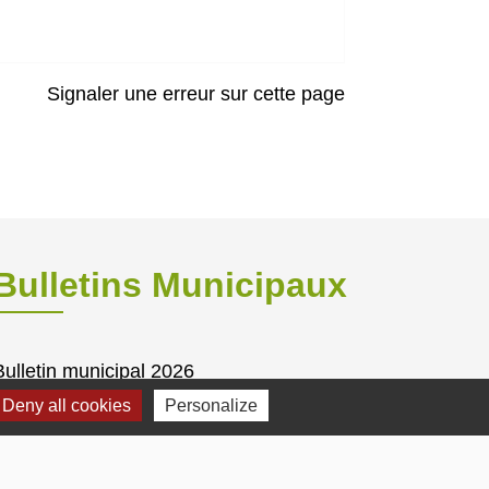
Signaler une erreur sur cette page
Bulletins Municipaux
Bulletin municipal 2026
Bulletin municipal 2025
Deny all cookies
Personalize
Bulletin municipal 2024
Bulletin municipal Octobre 2012
Bulletin municipal Janvier 2017