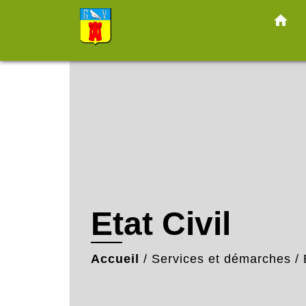
home
Etat Civil
Accueil
/
Services et démarches
/