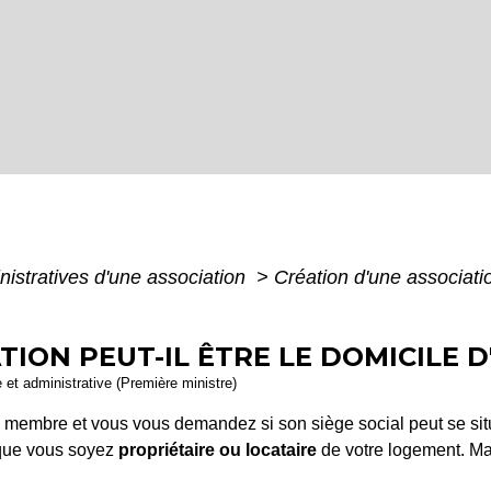
nistratives d'une association
>
Création d'une associat
ATION PEUT-IL ÊTRE LE DOMICILE 
e et administrative (Première ministre)
un membre et vous vous demandez si son siège social peut se si
, que vous soyez
propriétaire ou locataire
de votre logement. Mai