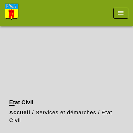
menu
Etat Civil
Accueil
/
Services et démarches
/
Etat
Civil