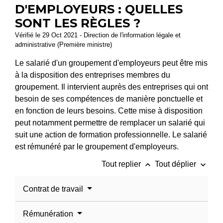
D'EMPLOYEURS : QUELLES
SONT LES RÈGLES ?
Vérifié le 29 Oct 2021 - Direction de l'information légale et
administrative (Première ministre)
Le salarié d'un groupement d'employeurs peut être mis
à la disposition des entreprises membres du
groupement. Il intervient auprès des entreprises qui ont
besoin de ses compétences de manière ponctuelle et
en fonction de leurs besoins. Cette mise à disposition
peut notamment permettre de remplacer un salarié qui
suit une action de formation professionnelle. Le salarié
est rémunéré par le groupement d'employeurs.
keyboard_arrow_up
keyboard_arrow_down
Tout replier
Tout déplier
Contrat de travail
Rémunération