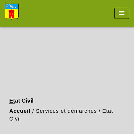
menu
Etat Civil
Accueil
/
Services et démarches
/
Etat
Civil