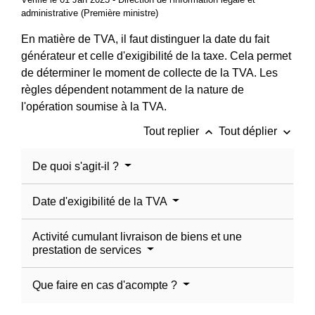
administrative (Première ministre)
En matière de TVA, il faut distinguer la date du fait
générateur et celle d'exigibilité de la taxe. Cela permet
de déterminer le moment de collecte de la TVA. Les
règles dépendent notamment de la nature de
l'opération soumise à la TVA.
keyboard_arrow_up
keyboard_arrow_down
Tout replier
Tout déplier
De quoi s'agit-il ?
Date d'exigibilité de la TVA
Activité cumulant livraison de biens et une
prestation de services
Que faire en cas d'acompte ?