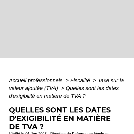
Accueil professionnels
>
Fiscalité
>
Taxe sur la
valeur ajoutée (TVA)
>
Quelles sont les dates
d'exigibilité en matière de TVA ?
QUELLES SONT LES DATES
D'EXIGIBILITÉ EN MATIÈRE
DE TVA ?
Vérifié le 01 Jan 2023 - Direction de l'information légale et