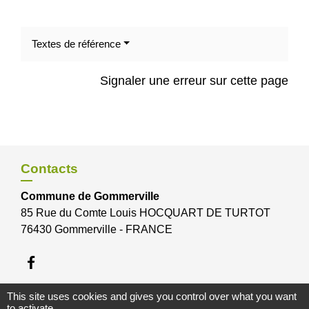
Textes de référence
Signaler une erreur sur cette page
Contacts
Commune de Gommerville
85 Rue du Comte Louis HOCQUART DE TURTOT
76430 Gommerville - FRANCE
This site uses cookies and gives you control over what you want
to activate