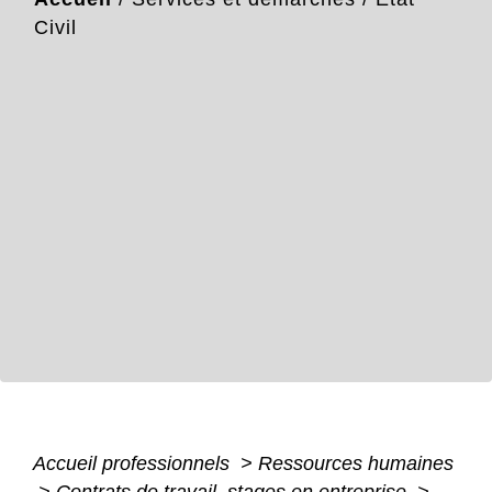
Civil
Accueil professionnels
>
Ressources humaines