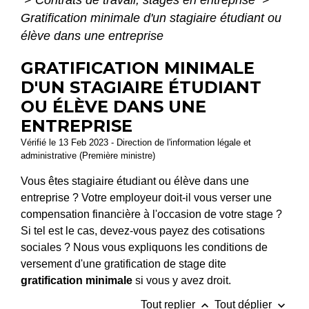
>
Contrats de travail, stages en entreprise
>
Gratification minimale d'un stagiaire étudiant ou
élève dans une entreprise
GRATIFICATION MINIMALE
D'UN STAGIAIRE ÉTUDIANT
OU ÉLÈVE DANS UNE
ENTREPRISE
Vérifié le 13 Feb 2023 - Direction de l'information légale et
administrative (Première ministre)
Vous êtes stagiaire étudiant ou élève dans une
entreprise ? Votre employeur doit-il vous verser une
compensation financière à l'occasion de votre stage ?
Si tel est le cas, devez-vous payez des cotisations
sociales ? Nous vous expliquons les conditions de
versement d'une gratification de stage dite
gratification minimale
si vous y avez droit.
keyboard_arrow_up
keyboard_arrow_down
Tout replier
Tout déplier