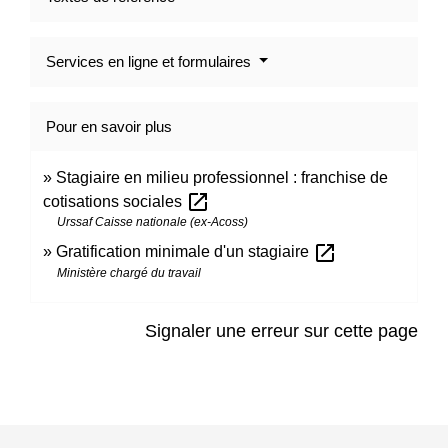
Services en ligne et formulaires
Pour en savoir plus
Stagiaire en milieu professionnel : franchise de
open_in_new
cotisations sociales
Urssaf Caisse nationale (ex-Acoss)
open_in_new
Gratification minimale d'un stagiaire
Ministère chargé du travail
Signaler une erreur sur cette page