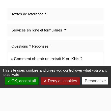
Textes de référence
Services en ligne et formulaires
Questions ? Réponses !
Comment obtenir un extrait K ou Kbis ?
This site uses cookies and gives you control over what you want
to activate
Et aussi
OK, accept all
Deny all cookies
Personalize
Création d'entreprise : choisir et protéger la
dénomination de l'entreprise
Étapes de vie