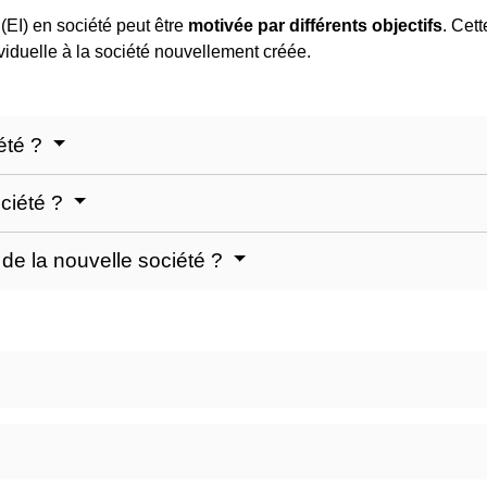
 (EI) en société peut être
motivée par différents objectifs
. Cet
ividuelle à la société nouvellement créée.
iété ?
ciété ?
 de la nouvelle société ?