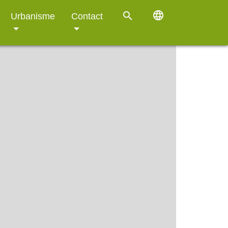
language
search
Urbanisme
Contact