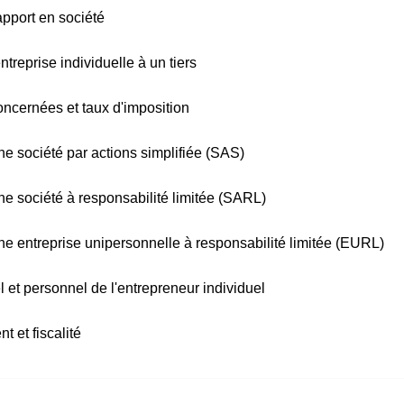
apport en société
ntreprise individuelle à un tiers
concernées et taux d'imposition
d'une société par actions simplifiée (SAS)
d'une société à responsabilité limitée (SARL)
 d'une entreprise unipersonnelle à responsabilité limitée (EURL)
 et personnel de l'entrepreneur individuel
 et fiscalité