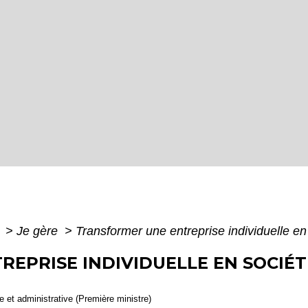
e
>
Je gère
>
Transformer une entreprise individuelle en
PRISE INDIVIDUELLE EN SOCIÉTÉ
le et administrative (Première ministre)