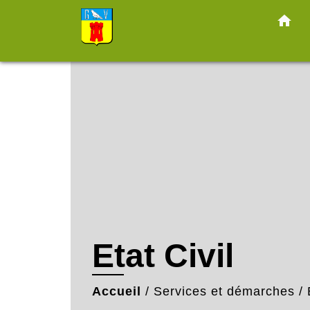
home
Etat Civil
Accueil
/
Services et démarches
/