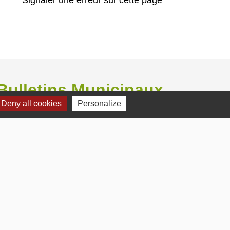
Bulletins Municipaux
Deny all cookies
Personalize
Bulletin municipal 2026
Bulletin municipal 2025
Bulletin municipal 2024
Bulletin municipal Octobre 2012
Bulletin municipal Janvier 2017
s