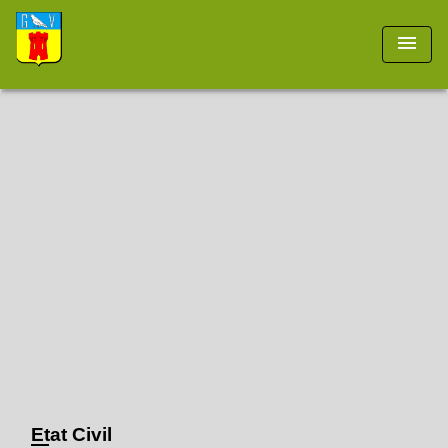
menu
Etat Civil