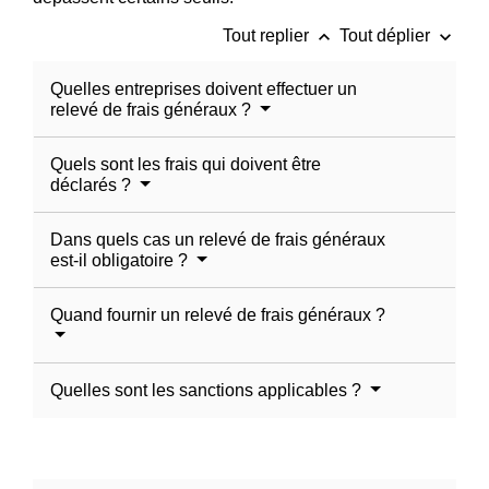
keyboard_arrow_up
keyboard_arrow_down
Tout replier
Tout déplier
Quelles entreprises doivent effectuer un
relevé de frais généraux ?
Quels sont les frais qui doivent être
déclarés ?
Dans quels cas un relevé de frais généraux
est-il obligatoire ?
Quand fournir un relevé de frais généraux ?
Quelles sont les sanctions applicables ?