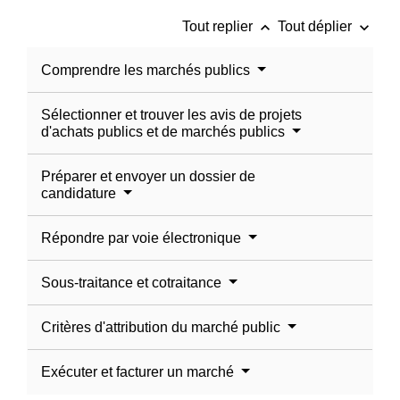
keyboard_arrow_up
keyboard_arrow_down
Tout replier
Tout déplier
Comprendre les marchés publics
Sélectionner et trouver les avis de projets
d'achats publics et de marchés publics
Préparer et envoyer un dossier de
candidature
Répondre par voie électronique
Sous-traitance et cotraitance
Critères d'attribution du marché public
Exécuter et facturer un marché