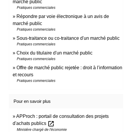
marché public
Pratiques commerciales
Répondre par voie électronique à un avis de
marché public
Pratiques commerciales
Sous-traitance ou co-traitance d'un marché public
Pratiques commerciales
Choix du titulaire d'un marché public
Pratiques commerciales
Offre de marché public rejetée : droit à l'information
et recours
Pratiques commerciales
Pour en savoir plus
APProch : portail de consultation des projets
open_in_new
d'achats publics
Ministère chargé de l'économie