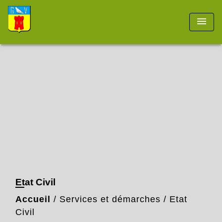
menu
Etat Civil
Accueil
/
Services et démarches
/
Etat
Civil