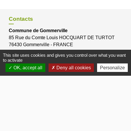
Contacts
Commune de Gommerville
85 Rue du Comte Louis HOCQUART DE TURTOT
76430 Gommerville - FRANCE
This site uses cookies and gives you control over what you want
to activate
OK, accept all
Deny all cookies
Personalize
Bulletins Municipaux
Bulletin municipal 2026
Bulletin municipal 2025
Bulletin municipal 2024
Bulletin municipal Octobre 2012
Bulletin municipal Janvier 2017