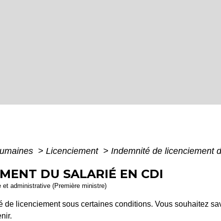
humaines
>
Licenciement
>
Indemnité de licenciement d
MENT DU SALARIÉ EN CDI
e et administrative (Première ministre)
té de licenciement sous certaines conditions. Vous souhaitez sa
nir.