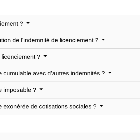
ciement ?
bution de l'indemnité de licenciement ?
 licenciement ?
le cumulable avec d'autres indemnités ?
le imposable ?
le exonérée de cotisations sociales ?