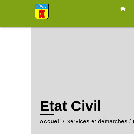
home
Etat Civil
Accueil
/
Services et démarches
/