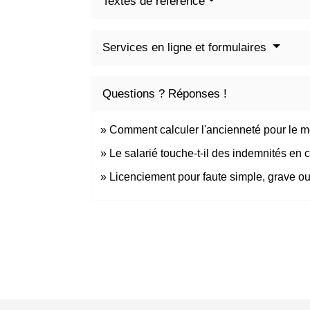
Textes de référence
Services en ligne et formulaires
Questions ? Réponses !
Comment calculer l'ancienneté pour le mo
Le salarié touche-t-il des indemnités en 
Licenciement pour faute simple, grave ou