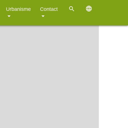
language
search
Urbanisme
Contact