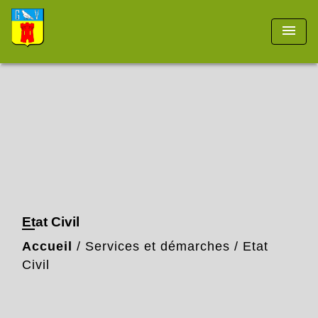
menu
Etat Civil
Accueil
/
Services et démarches
/
Etat
Civil