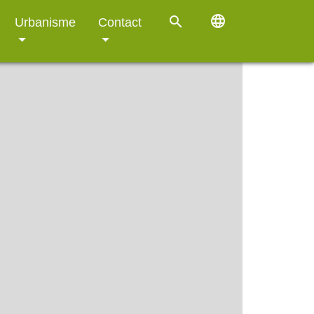
language
search
Urbanisme
Contact