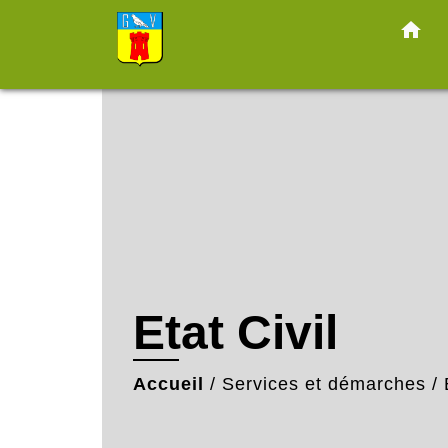
home
Etat Civil
Accueil
/
Services et démarches
/