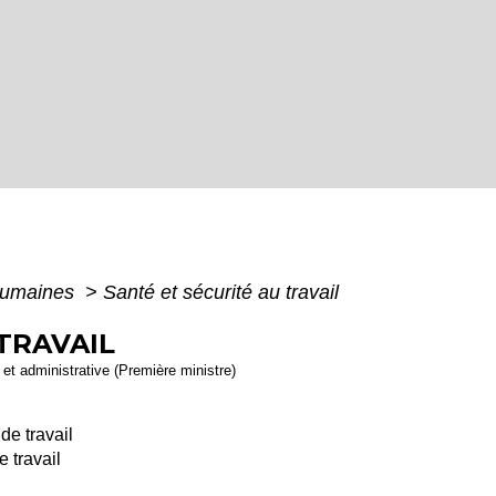
humaines
>
Santé et sécurité au travail
TRAVAIL
e et administrative (Première ministre)
e travail
 travail