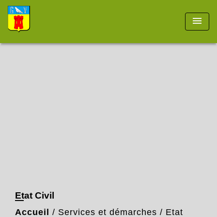
menu
Etat Civil
Accueil
/
Services et démarches
/
Etat