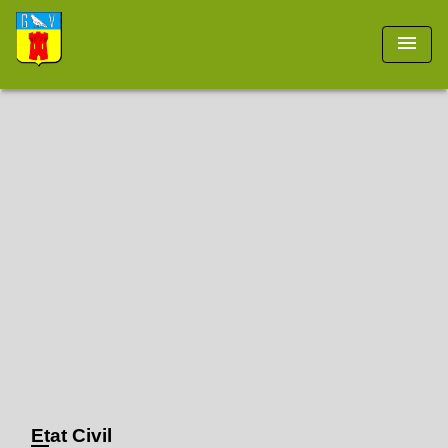
menu
Etat Civil