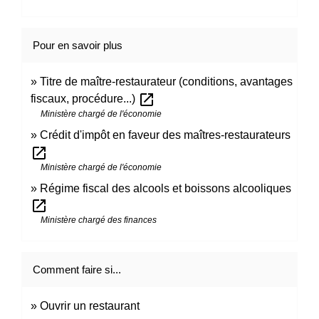
Pour en savoir plus
Titre de maître-restaurateur (conditions, avantages
open_in_new
fiscaux, procédure...)
Ministère chargé de l'économie
Crédit d'impôt en faveur des maîtres-restaurateurs
open_in_new
Ministère chargé de l'économie
Régime fiscal des alcools et boissons alcooliques
open_in_new
Ministère chargé des finances
Comment faire si...
Ouvrir un restaurant