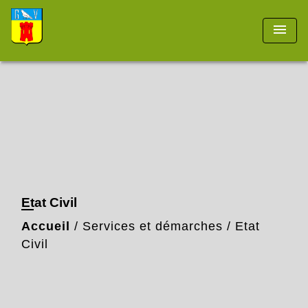
menu
Etat Civil
Accueil
/
Services et démarches
/
Etat
Civil