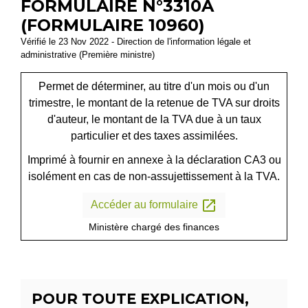
FORMULAIRE N°3310A
(FORMULAIRE 10960)
Vérifié le 23 Nov 2022 - Direction de l'information légale et
administrative (Première ministre)
Permet de déterminer, au titre d'un mois ou d'un
trimestre, le montant de la retenue de TVA sur droits
d'auteur, le montant de la TVA due à un taux
particulier et des taxes assimilées.
Imprimé à fournir en annexe à la déclaration CA3 ou
isolément en cas de non-assujettissement à la TVA.
open_in_new
Accéder au formulaire
Ministère chargé des finances
POUR TOUTE EXPLICATION,