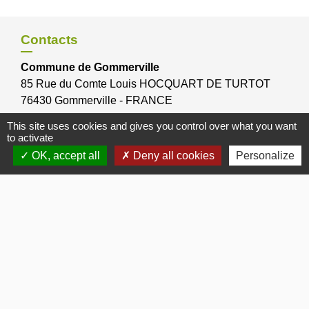
Contacts
Commune de Gommerville
85 Rue du Comte Louis HOCQUART DE TURTOT
76430 Gommerville - FRANCE
This site uses cookies and gives you control over what you want
to activate
OK, accept all
Deny all cookies
Personalize
Bulletins Municipaux
Bulletin municipal 2026
Bulletin municipal 2025
Bulletin municipal 2024
Bulletin municipal Octobre 2012
Bulletin municipal Janvier 2017