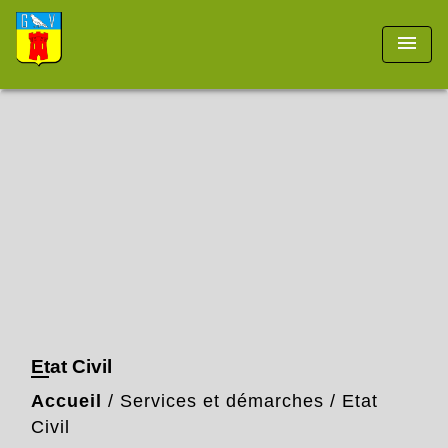
menu
Etat Civil
Accueil
/
Services et démarches
/
Etat
Civil