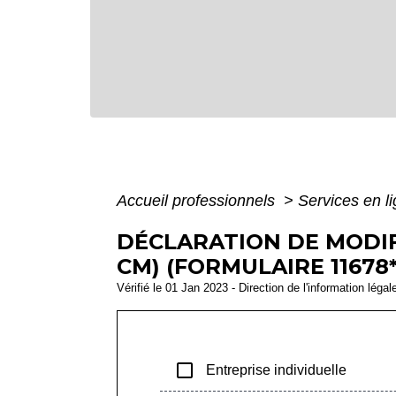
Accueil professionnels
>
Services en l
DÉCLARATION DE MODIF
CM) (FORMULAIRE 11678*
Vérifié le 01 Jan 2023 - Direction de l'information légal
check_box_outline_blank
Entreprise individuelle