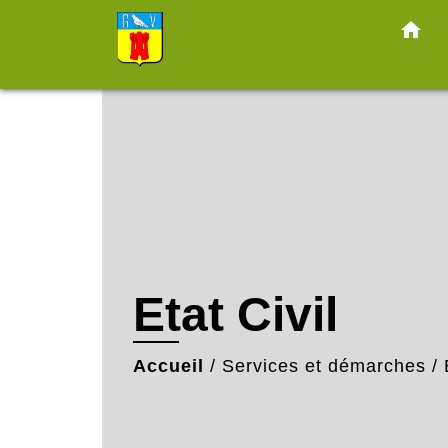
home
Etat Civil
Accueil
/
Services et démarches
/