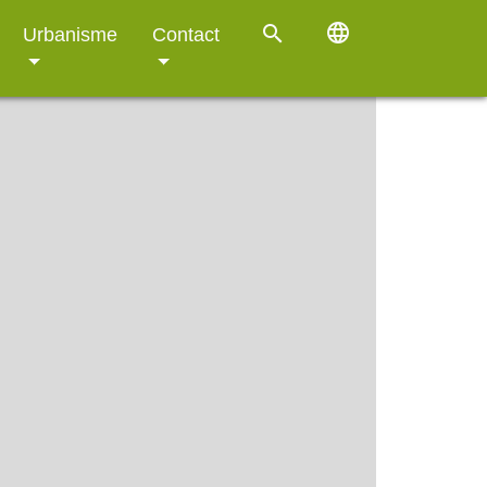
language
search
Urbanisme
Contact