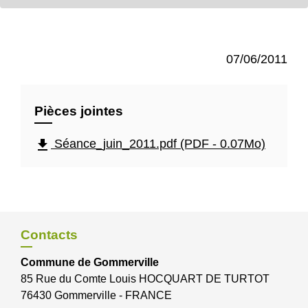
07/06/2011
Pièces jointes
file_download
Séance_juin_2011.pdf (PDF - 0.07Mo)
Contacts
Commune de Gommerville
85 Rue du Comte Louis HOCQUART DE TURTOT
76430 Gommerville - FRANCE