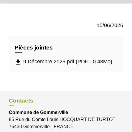
15/06/2026
Pièces jointes
file_download
9 Décembre 2025.pdf (PDF - 0.43Mo)
Contacts
Commune de Gommerville
85 Rue du Comte Louis HOCQUART DE TURTOT
76430 Gommerville - FRANCE