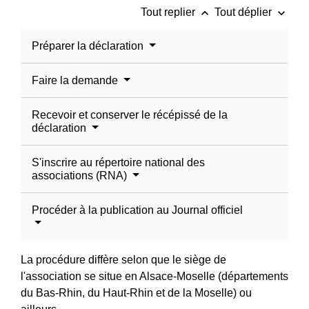
keyboard_arrow_up
keyboard_arrow_down
Tout replier
Tout déplier
Préparer la déclaration
Faire la demande
Recevoir et conserver le récépissé de la
déclaration
S'inscrire au répertoire national des
associations (RNA)
Procéder à la publication au Journal officiel
La procédure diffère selon que le siège de
l'association se situe en Alsace-Moselle (départements
du Bas-Rhin, du Haut-Rhin et de la Moselle) ou