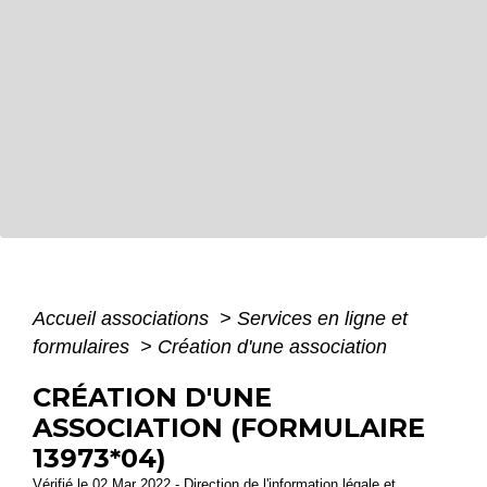
Accueil associations
>
Services en ligne et
formulaires
>
Création d'une association
CRÉATION D'UNE
ASSOCIATION (FORMULAIRE
13973*04)
Vérifié le 02 Mar 2022 - Direction de l'information légale et