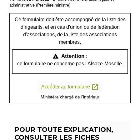
administrative (Première ministre)
Ce formulaire doit être accompagné de la liste des
dirigeants, et en cas d'union ou de fédération
d'associations, de la liste des associations
membres.
Attention :
warning
ce formulaire ne concerne pas l'Alsace-Moselle.
open_in_new
Accéder au formulaire
Ministère chargé de l'intérieur
POUR TOUTE EXPLICATION,
CONSULTER LES FICHES