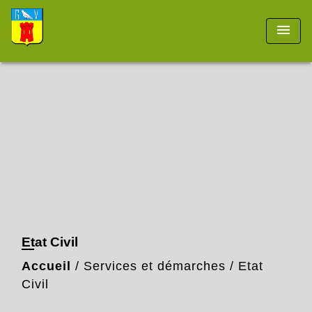
menu
Etat Civil
Accueil
/
Services et démarches
/
Etat
Civil