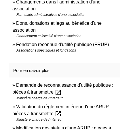
Changements dans l'administration d'une
association
Formalités administratives d'une association
Dons, donations et legs au bénéfice d'une
association
Financement et fiscalité d'une association
Fondation reconnue d'utilité publique (FRUP)
Associations spécifiques et fondations
Pour en savoir plus
Demande de reconnaissance d'utilité publique :
open_in_new
pièces à transmettre
Ministère chargé de l'intérieur
Validation du règlement intérieur d'une ARUP :
open_in_new
pièces à transmettre
Ministère chargé de l'intérieur
Modification des statuts d'une ARUP : pièces à