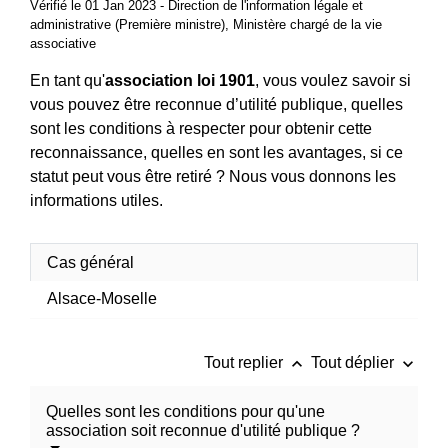
Vérifié le 01 Jan 2023 - Direction de l'information légale et
administrative (Première ministre), Ministère chargé de la vie
associative
En tant qu'
association loi 1901
, vous voulez savoir si
vous pouvez être reconnue d’utilité publique, quelles
sont les conditions à respecter pour obtenir cette
reconnaissance, quelles en sont les avantages, si ce
statut peut vous être retiré ? Nous vous donnons les
informations utiles.
Cas général
Alsace-Moselle
keyboard_arrow_up
keyboard_arrow_down
Tout replier
Tout déplier
Quelles sont les conditions pour qu'une
association soit reconnue d'utilité publique ?