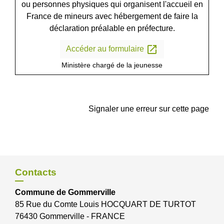
ou personnes physiques qui organisent l'accueil en
France de mineurs avec hébergement de faire la
déclaration préalable en préfecture.
open_in_new
Accéder au formulaire
Ministère chargé de la jeunesse
Signaler une erreur sur cette page
Contacts
Commune de Gommerville
85 Rue du Comte Louis HOCQUART DE TURTOT
76430 Gommerville - FRANCE