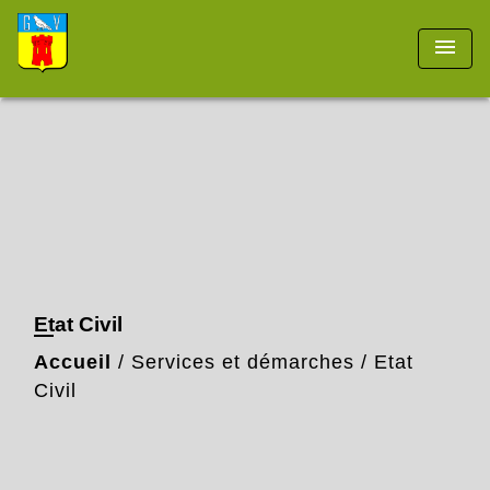
menu
Etat Civil
Accueil
/
Services et démarches
/
Etat
Civil