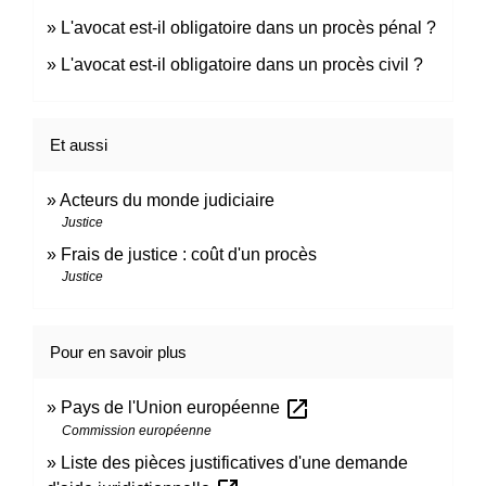
L'avocat est-il obligatoire dans un procès pénal ?
L'avocat est-il obligatoire dans un procès civil ?
Et aussi
Acteurs du monde judiciaire
Justice
Frais de justice : coût d'un procès
Justice
Pour en savoir plus
open_in_new
Pays de l'Union européenne
Commission européenne
Liste des pièces justificatives d'une demande