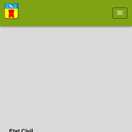
menu
Etat Civil