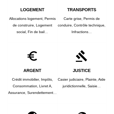
LOGEMENT
TRANSPORTS
Allocations logement,
Permis
Carte grise,
Permis de
de construire,
Logement
conduire,
Contrôle technique,
social,
Fin de bail…
Infractions…
euro_symbol
gavel
ARGENT
JUSTICE
Crédit immobilier,
Impôts,
Casier judiciaire,
Plainte,
Aide
Consommation,
Livret A,
juridictionnelle,
Saisie…
Assurance,
Surendettement…