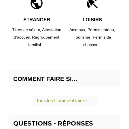
public
beach_access
ÉTRANGER
LOISIRS
Titres de séjour,
Attestation
Animaux,
Permis bateau,
d’accueil,
Regroupement
Tourisme,
Permis de
familial…
chasser…
COMMENT FAIRE SI…
Tous les Comment faire si…
QUESTIONS - RÉPONSES