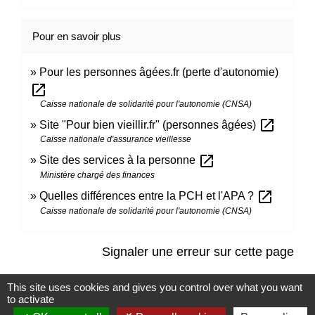
Pour en savoir plus
Pour les personnes âgées.fr (perte d'autonomie)
open_in_new
Caisse nationale de solidarité pour l'autonomie (CNSA)
open_in_new
Site "Pour bien vieillir.fr" (personnes âgées)
Caisse nationale d'assurance vieillesse
open_in_new
Site des services à la personne
Ministère chargé des finances
open_in_new
Quelles différences entre la PCH et l'APA ?
Caisse nationale de solidarité pour l'autonomie (CNSA)
Signaler une erreur sur cette page
This site uses cookies and gives you control over what you want
to activate