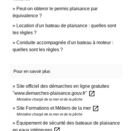
Peut-on obtenir le permis plaisance par
équivalence ?
Location d'un bateau de plaisance : quelles sont
les règles ?
Conduite accompagnée d'un bateau à moteur :
quelles sont les règles ?
Pour en savoir plus
Site officiel des démarches en ligne gratuites
open_in_new
"www.demarches-plaisance.gouv.fr"
Ministère chargé de la mer et de la pêche
open_in_new
Site Formations et Métiers de la mer
Ministère chargé de la mer et de la pêche
Équipement de sécurité des bateaux de plaisance
open_in_new
en eaux intérieures