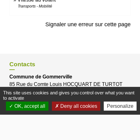
Transports - Mobilité
Signaler une erreur sur cette page
Contacts
Commune de Gommerville
85 Rue du Comte Louis HOCQUART DE TURTOT
76430 Gommerville - FRANCE
This site uses cookies and gives you control over what you want
to activate
OK, accept all
Deny all cookies
Personalize
Bulletins Municipaux