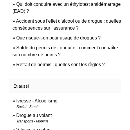
Qui doit conduire avec un éthylotest antidémarrage
(EAD) ?
Accident sous l'effet d'alcool ou de drogue : quelles
conséquences sur l'assurance ?
Que risque-t-on pour usage de drogues ?
Solde du permis de conduire : comment connaître
son nombre de points ?
Retrait de permis : quelles sont les règles ?
Et aussi
Ivresse - Alcoolisme
Social - Santé
Drogue au volant
Transports - Mobilité
Vitesse au volant