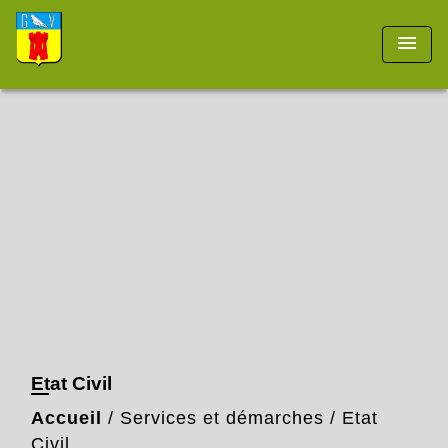
menu
Etat Civil
Accueil
/
Services et démarches
/
Etat
Civil