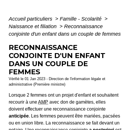
Accueil particuliers
>
Famille - Scolarité
>
Naissance et filiation
>
Reconnaissance
conjointe d'un enfant dans un couple de femmes
RECONNAISSANCE
CONJOINTE D'UN ENFANT
DANS UN COUPLE DE
FEMMES
Vérifié le 01 Jan 2023 - Direction de l'information légale et
administrative (Première ministre)
Lorsque 2 femmes ont un projet d'enfant et souhaitent
recourir à une
AMP
avec don de gamètes, elles
doivent effectuer une reconnaissance conjointe
anticipée
. Les femmes peuvent être mariées, pacsées
ou en union libre. La reconnaissance se fait devant un
notaire. Une reconnaissance conjointe
a posteriori
est