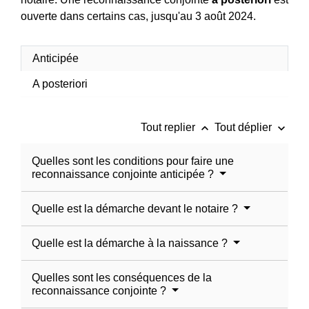
ouverte dans certains cas, jusqu'au 3 août 2024.
Anticipée
A posteriori
keyboard_arrow_up
keyboard_arrow_down
Tout replier
Tout déplier
Quelles sont les conditions pour faire une
reconnaissance conjointe anticipée ?
Quelle est la démarche devant le notaire ?
Quelle est la démarche à la naissance ?
Quelles sont les conséquences de la
reconnaissance conjointe ?