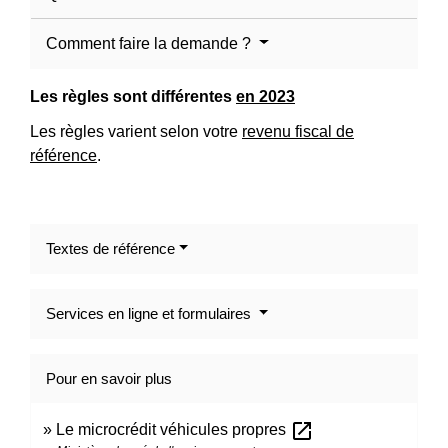
Comment faire la demande ?
Les règles sont différentes
en 2023
Les règles varient selon votre
revenu fiscal de
référence
.
Textes de référence
Services en ligne et formulaires
Pour en savoir plus
open_in_new
Le microcrédit véhicules propres