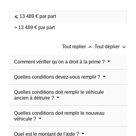
⩽ 13 489 € par part
> 13 489 € par part
keyboard_arrow_up
keyboard_arrow_down
Tout replier
Tout déplier
Comment vérifier qu'on a droit à la prime ?
Quelles conditions devez-vous remplir ?
Quelles conditions doit remplir le véhicule
ancien à détruire ?
Quelles conditions doit remplir le nouveau
véhicule ?
Quel est le montant de l'aide ?