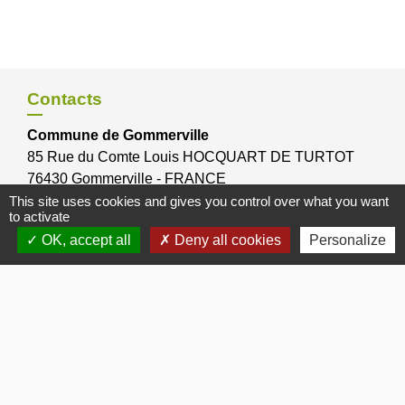
Contacts
Commune de Gommerville
85 Rue du Comte Louis HOCQUART DE TURTOT
76430 Gommerville - FRANCE
This site uses cookies and gives you control over what you want
to activate
OK, accept all
Deny all cookies
Personalize
Bulletins Municipaux
Bulletin municipal 2026
Bulletin municipal 2025
Bulletin municipal 2024
Bulletin municipal Octobre 2012