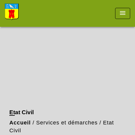
menu
Etat Civil
Accueil
/
Services et démarches
/
Etat
Civil