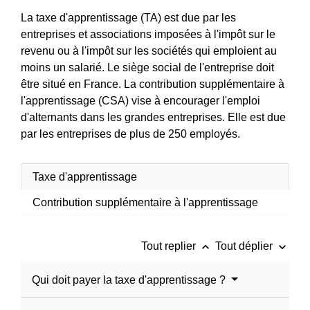
La taxe d'apprentissage (TA) est due par les
entreprises et associations imposées à l'impôt sur le
revenu ou à l'impôt sur les sociétés qui emploient au
moins un salarié. Le siège social de l'entreprise doit
être situé en France. La contribution supplémentaire à
l'apprentissage (CSA) vise à encourager l'emploi
d'alternants dans les grandes entreprises. Elle est due
par les entreprises de plus de 250 employés.
Taxe d'apprentissage
Contribution supplémentaire à l'apprentissage
keyboard_arrow_up
keyboard_arrow_down
Tout replier
Tout déplier
Qui doit payer la taxe d'apprentissage ?