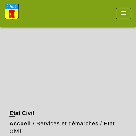
menu
Etat Civil
Accueil
/
Services et démarches
/
Etat
Civil