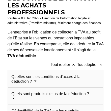
LES ACHATS
PROFESSIONNELS
Vérifié le 08 Dec 2022 - Direction de l'information légale et
administrative (Première ministre), Ministère chargé des finances
L'entreprise a l'obligation de collecter la TVA au profit
de l’État sur les ventes ou prestations imposables
qu'elle réalise. En contrepartie, elle doit déduire la TVA
de ses dépenses de fonctionnement : il s'agit de la
TVA déductible
.
keyboard_arrow_up
keyboard_arrow_down
Tout replier
Tout déplier
Quelles sont les conditions d'accès à la
déduction ?
Quels sont produits exclus de la déduction ?
Déductibilité de la TVA sur les produits