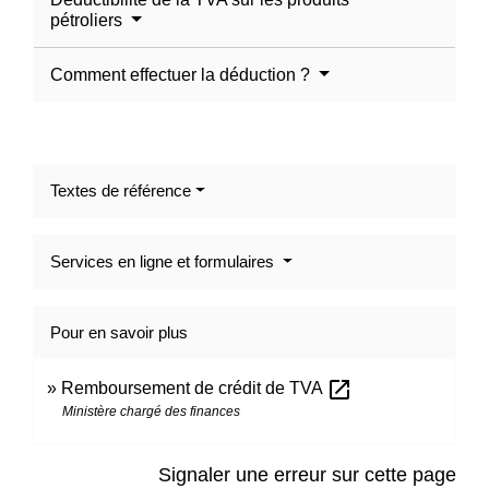
pétroliers
Comment effectuer la déduction ?
Textes de référence
Services en ligne et formulaires
Pour en savoir plus
open_in_new
Remboursement de crédit de TVA
Ministère chargé des finances
Signaler une erreur sur cette page