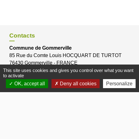
Contacts
Commune de Gommerville
85 Rue du Comte Louis HOCQUART DE TURTOT
76430 Gommerville - FRANCE
This site uses cookies and gives you control over what you want
to activate
OK, accept all
Deny all cookies
Personalize
Bulletins Municipaux
Bulletin municipal 2026
Bulletin municipal 2025
Bulletin municipal 2024
Bulletin municipal Octobre 2012