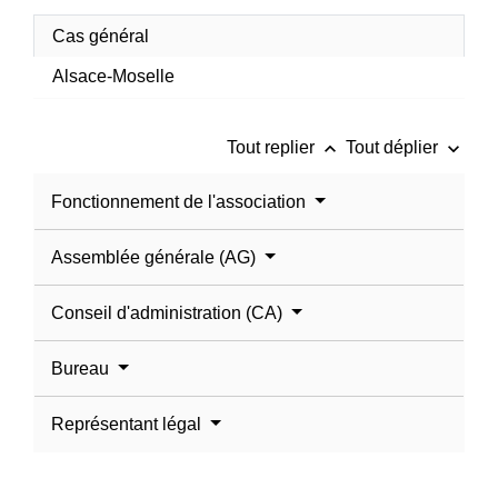
Cas général
Alsace-Moselle
keyboard_arrow_up
keyboard_arrow_down
Tout replier
Tout déplier
Fonctionnement de l'association
Assemblée générale (AG)
Conseil d'administration (CA)
Bureau
Représentant légal