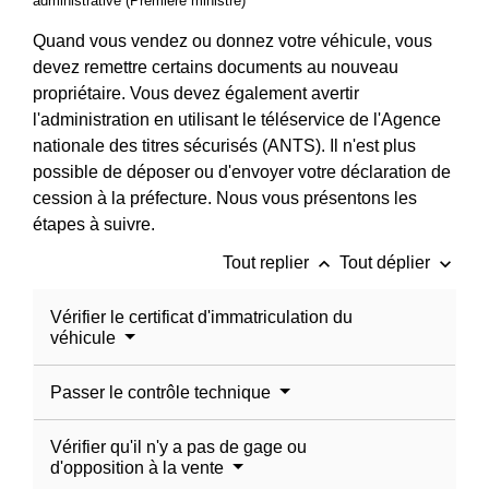
administrative (Première ministre)
Quand vous vendez ou donnez votre véhicule, vous
devez remettre certains documents au nouveau
propriétaire. Vous devez également avertir
l'administration en utilisant le téléservice de l'Agence
nationale des titres sécurisés (ANTS). Il n'est plus
possible de déposer ou d'envoyer votre déclaration de
cession à la préfecture. Nous vous présentons les
étapes à suivre.
keyboard_arrow_up
keyboard_arrow_down
Tout replier
Tout déplier
Vérifier le certificat d'immatriculation du
véhicule
Passer le contrôle technique
Vérifier qu'il n'y a pas de gage ou
d'opposition à la vente