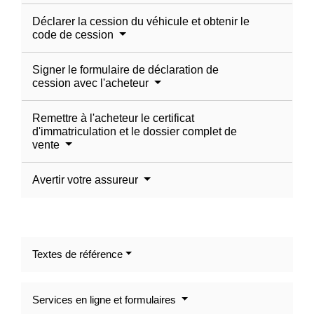
Déclarer la cession du véhicule et obtenir le
code de cession
Signer le formulaire de déclaration de
cession avec l'acheteur
Remettre à l'acheteur le certificat
d'immatriculation et le dossier complet de
vente
Avertir votre assureur
Textes de référence
Services en ligne et formulaires