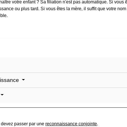
ître votre enfant ? Sa filiation n'est pas automatique. Si vous
ssance ou plus tard. Si vous êtes la mère, il suffit que votre no
ble.
aissance
s devez passer par une
reconnaissance conjointe
.