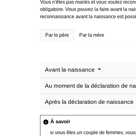
Vous n'êtes pas mariés et vous voulez reconna
obligatoire. Vous pouvez la faire avant la nai
reconnaissance avant la naissance est possi
Par le père
Par la mère
Avant la naissance
Au moment de la déclaration de n
Après la déclaration de naissance
À savoir
info
si vous êtes un couple de femmes, vou