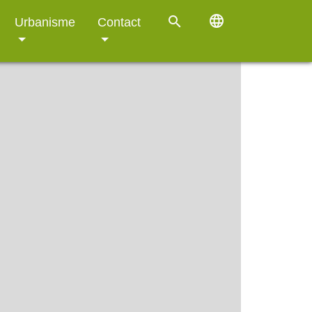
language
search
Urbanisme
Contact