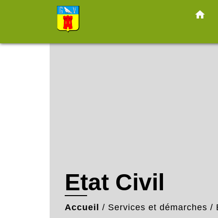
home
Etat Civil
Accueil
/
Services et démarches
/