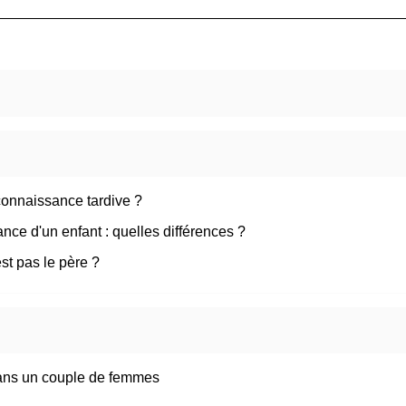
connaissance tardive ?
ce d'un enfant : quelles différences ?
st pas le père ?
dans un couple de femmes