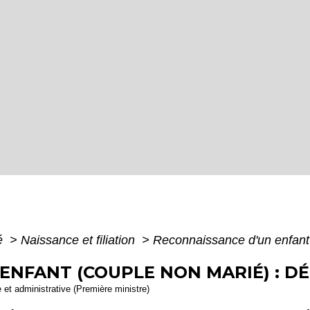
té
>
Naissance et filiation
>
Reconnaissance d'un enfant
ENFANT (COUPLE NON MARIÉ) : 
e et administrative (Première ministre)