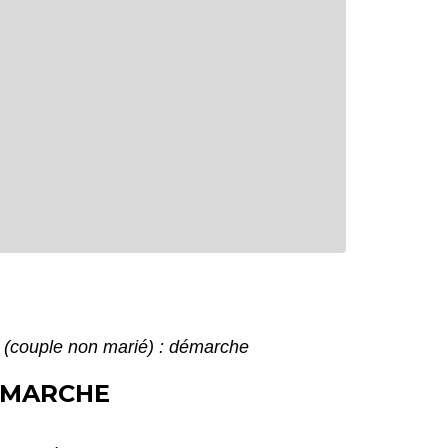
 (couple non marié) : démarche
DÉMARCHE